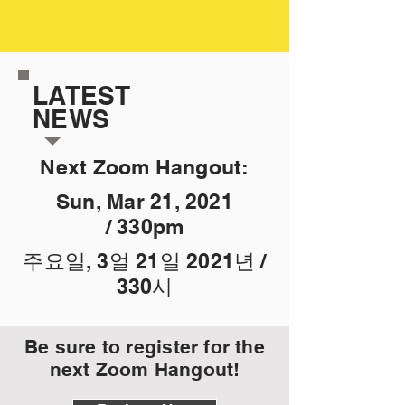
LATEST
NEWS
Next Zoom Hangout:
Sun, Mar 21, 2021
/
330pm
주요일, 3얼 21일 2021년 /
330시
Be sure to register for the
next Zoom Hangout!